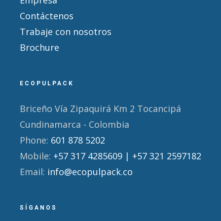
Empresa
Contáctenos
Trabaje con nosotros
Brochure
ECOPULPACK
Briceño Vía Zipaquirá Km 2 Tocancipá
Cundinamarca - Colombia
Phone:
601 878 5202
Mobile:
+57 317 4285609 | +57 321 2597182
Email:
info@ecopulpack.co
SÍGANOS