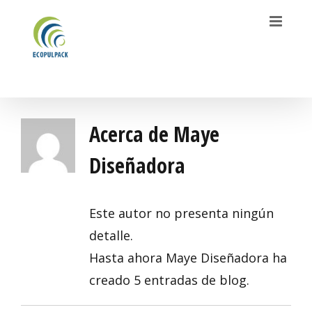
Saltar
al
contenido
Acerca de
Maye
Diseñadora
Este autor no presenta ningún
detalle.
Hasta ahora Maye Diseñadora ha
creado 5 entradas de blog.