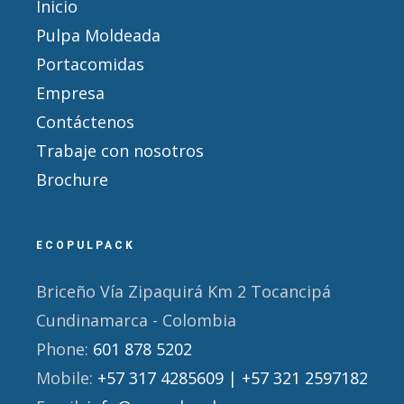
Inicio
Pulpa Moldeada
Portacomidas
Empresa
Contáctenos
Trabaje con nosotros
Brochure
ECOPULPACK
Briceño Vía Zipaquirá Km 2 Tocancipá
Cundinamarca - Colombia
Phone:
601 878 5202
Mobile:
+57 317 4285609 | +57 321 2597182