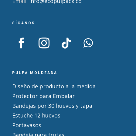
Email:
info@ecopulpack.co
SÍGANOS
PULPA MOLDEADA
Diseño de producto a la medida
Protector para Embalar
Bandejas por 30 huevos y tapa
Estuche 12 huevos
Portavasos
Bandeja para frutas