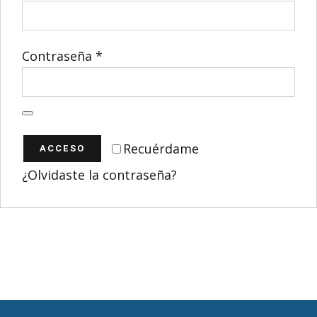
Obligatorio
Contraseña
*
Recuérdame
ACCESO
¿Olvidaste la contraseña?