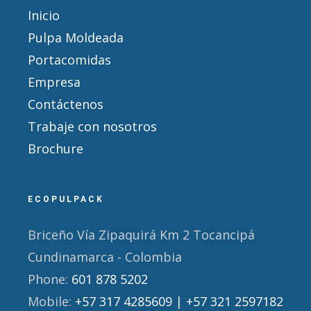
Inicio
Pulpa Moldeada
Portacomidas
Empresa
Contáctenos
Trabaje con nosotros
Brochure
ECOPULPACK
Briceño Vía Zipaquirá Km 2 Tocancipá
Cundinamarca - Colombia
Phone:
601 878 5202
Mobile:
+57 317 4285609 | +57 321 2597182