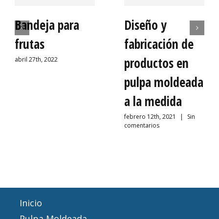
Bandeja para
Diseño y
frutas
fabricación de
productos en
abril 27th, 2022
pulpa moldeada
a la medida
febrero 12th, 2021
|
Sin
comentarios
Inicio
Pulpa Moldeada