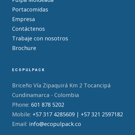
Portacomidas
Empresa
Contáctenos
Trabaje con nosotros
Brochure
ECOPULPACK
Briceño Vía Zipaquirá Km 2 Tocancipá
Cundinamarca - Colombia
Phone:
601 878 5202
Mobile:
+57 317 4285609 | +57 321 2597182
Email:
info@ecopulpack.co