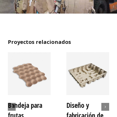
Proyectos relacionados
Bandeja para
Diseño y
frutas
fabricación de