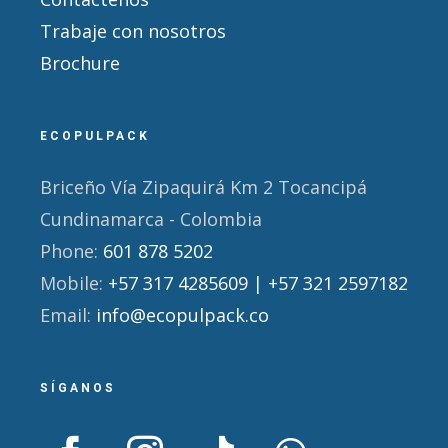
Trabaje con nosotros
Brochure
ECOPULPACK
Briceño Vía Zipaquirá Km 2 Tocancipá
Cundinamarca - Colombia
Phone:
601 878 5202
Mobile:
+57 317 4285609 | +57 321 2597182
Email:
info@ecopulpack.co
SÍGANOS