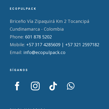
ECOPULPACK
Briceño Vía Zipaquirá Km 2 Tocancipá
Cundinamarca - Colombia
Phone:
601 878 5202
Mobile:
+57 317 4285609 | +57 321 2597182
Email:
info@ecopulpack.co
SÍGANOS