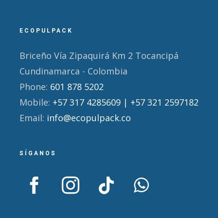
ECOPULPACK
Briceño Vía Zipaquirá Km 2 Tocancipá
Cundinamarca - Colombia
Phone:
601 878 5202
Mobile:
+57 317 4285609 | +57 321 2597182
Email:
info@ecopulpack.co
SÍGANOS