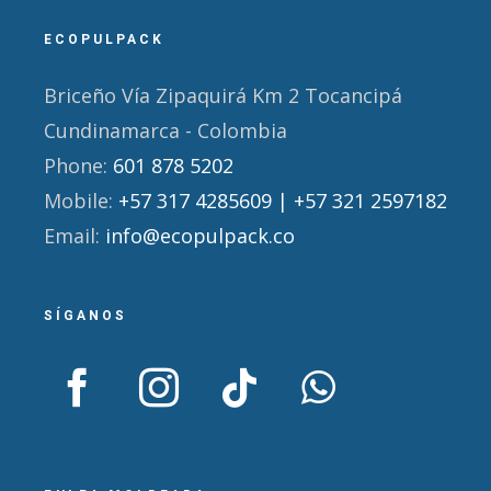
ECOPULPACK
Briceño Vía Zipaquirá Km 2 Tocancipá
Cundinamarca - Colombia
Phone:
601 878 5202
Mobile:
+57 317 4285609 | +57 321 2597182
Email:
info@ecopulpack.co
SÍGANOS