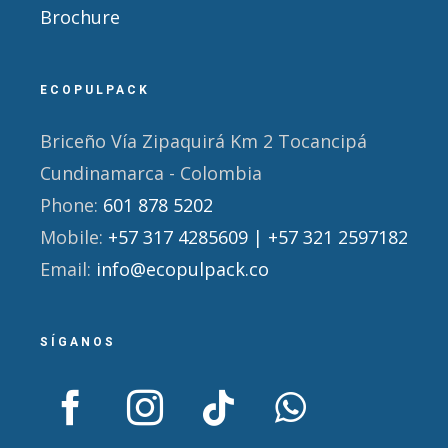
Brochure
ECOPULPACK
Briceño Vía Zipaquirá Km 2 Tocancipá
Cundinamarca - Colombia
Phone:
601 878 5202
Mobile:
+57 317 4285609 | +57 321 2597182
Email:
info@ecopulpack.co
SÍGANOS