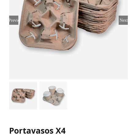
Previous
Next
Portavasos X4