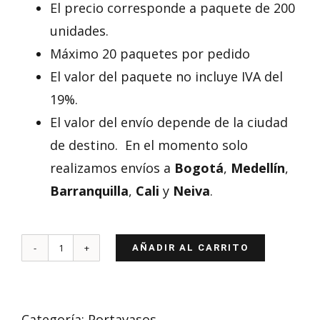
El precio corresponde a paquete de 200
unidades.
Máximo 20 paquetes por pedido
El valor del paquete no incluye IVA del
19%.
El valor del envío depende de la ciudad
de destino. En el momento solo
realizamos envíos a
Bogotá
,
Medellín
,
Barranquilla
,
Cali
y
Neiva
.
AÑADIR AL CARRITO
Portavasos
X4
cantidad
Categoría:
Portavasos