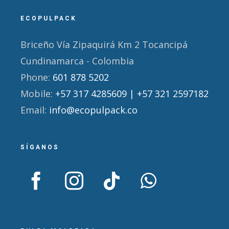
ECOPULPACK
Briceño Vía Zipaquirá Km 2 Tocancipá
Cundinamarca - Colombia
Phone:
601 878 5202
Mobile:
+57 317 4285609 | +57 321 2597182
Email:
info@ecopulpack.co
SÍGANOS