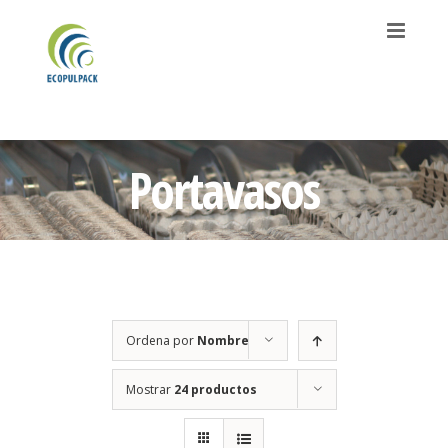
Saltar
al
contenido
Portavasos
Ordena por
Nombre
Mostrar
24 productos