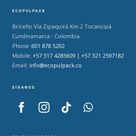
ECOPULPACK
Briceño Vía Zipaquirá Km 2 Tocancipá
Cundinamarca - Colombia
Phone:
601 878 5202
Mobile:
+57 317 4285609 | +57 321 2597182
Email:
info@ecopulpack.co
SÍGANOS