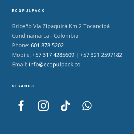
ECOPULPACK
Briceño Vía Zipaquirá Km 2 Tocancipá
Cundinamarca - Colombia
Phone:
601 878 5202
Mobile:
+57 317 4285609 | +57 321 2597182
Email:
info@ecopulpack.co
SÍGANOS