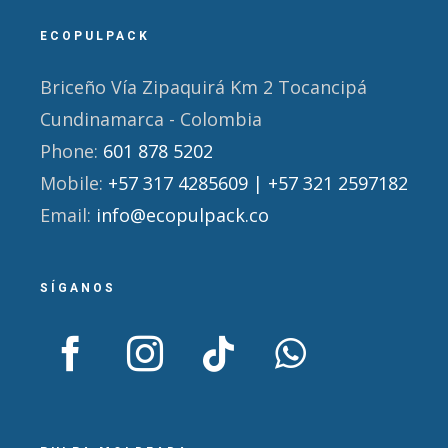
ECOPULPACK
Briceño Vía Zipaquirá Km 2 Tocancipá
Cundinamarca - Colombia
Phone:
601 878 5202
Mobile:
+57 317 4285609 | +57 321 2597182
Email:
info@ecopulpack.co
SÍGANOS