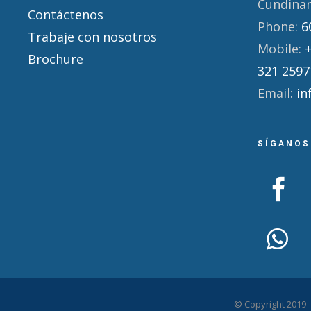
Cundina
Contáctenos
Phone:
6
Trabaje con nosotros
Mobile:
Brochure
321 2597
Email:
in
SÍGANOS
© Copyright 2019 