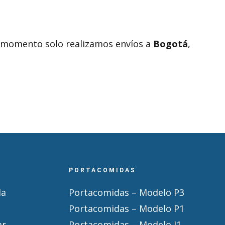
el momento solo realizamos envíos a
Bogotá
,
PORTACOMIDAS
la
Portacomidas – Modelo P3
Portacomidas – Modelo P1
ar
Portacomidas – Modelo J1