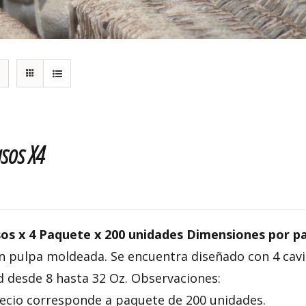
sos X4
os x 4 Paquete x 200 unidades Dimensiones por pa
en pulpa moldeada. Se encuentra diseñado con 4 cav
d desde 8 hasta 32 Oz. Observaciones:
recio corresponde a paquete de 200 unidades.