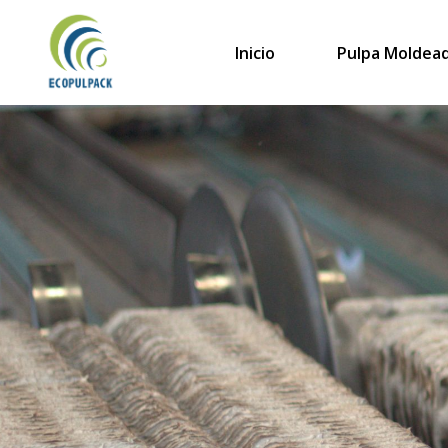
Saltar
al
Inicio
Pulpa Moldea
contenido