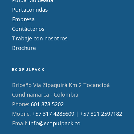
Portacomidas
Empresa
Contáctenos
Trabaje con nosotros
Brochure
ECOPULPACK
Briceño Vía Zipaquirá Km 2 Tocancipá
Cundinamarca - Colombia
Phone:
601 878 5202
Mobile:
+57 317 4285609 | +57 321 2597182
Email:
info@ecopulpack.co