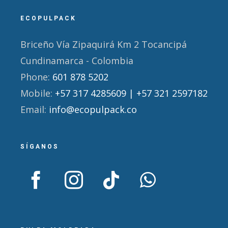
ECOPULPACK
Briceño Vía Zipaquirá Km 2 Tocancipá
Cundinamarca - Colombia
Phone:
601 878 5202
Mobile:
+57 317 4285609 | +57 321 2597182
Email:
info@ecopulpack.co
SÍGANOS