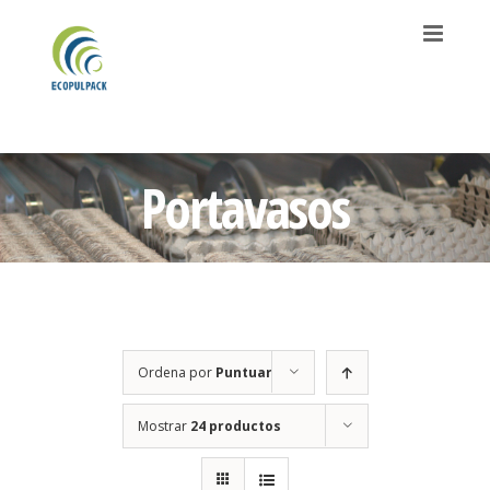
Saltar
al
contenido
Portavasos
Ordena por
Puntuar
Mostrar
24 productos