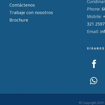
Cundina
Contáctenos
Phone:
6
Trabaje con nosotros
Mobile:
Brochure
321 2597
Email:
in
SÍGANOS
© Copyright 2019 