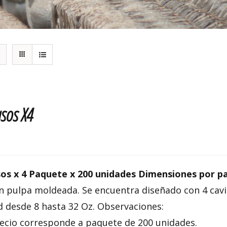
sos X4
os x 4 Paquete x 200 unidades Dimensiones por pa
en pulpa moldeada. Se encuentra diseñado con 4 cav
d desde 8 hasta 32 Oz. Observaciones:
recio corresponde a paquete de 200 unidades.