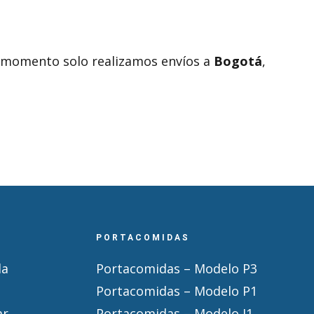
el momento solo realizamos envíos a
Bogotá
,
PORTACOMIDAS
la
Portacomidas – Modelo P3
Portacomidas – Modelo P1
ar
Portacomidas – Modelo J1