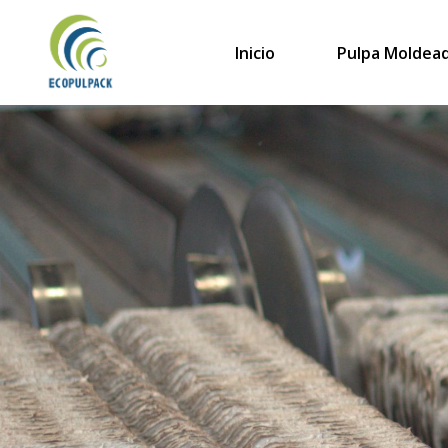
Saltar
al
Inicio
Pulpa Moldea
contenido