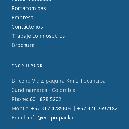
Portacomidas
Empresa
Contáctenos
Trabaje con nosotros
Brochure
ECOPULPACK
Briceño Vía Zipaquirá Km 2 Tocancipá
Cundinamarca - Colombia
Phone:
601 878 5202
Mobile:
+57 317 4285609 | +57 321 2597182
Email:
info@ecopulpack.co