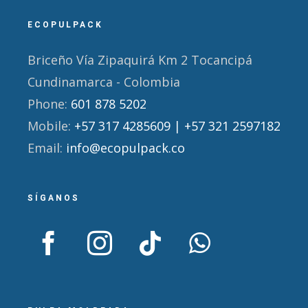
ECOPULPACK
Briceño Vía Zipaquirá Km 2 Tocancipá
Cundinamarca - Colombia
Phone:
601 878 5202
Mobile:
+57 317 4285609 | +57 321 2597182
Email:
info@ecopulpack.co
SÍGANOS