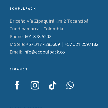
ECOPULPACK
Briceño Vía Zipaquirá Km 2 Tocancipá
Cundinamarca - Colombia
Phone:
601 878 5202
Mobile:
+57 317 4285609 | +57 321 2597182
Email:
info@ecopulpack.co
SÍGANOS