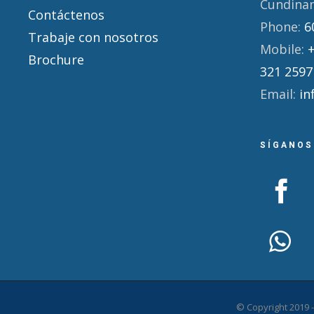
Cundina
Contáctenos
Phone:
6
Trabaje con nosotros
Mobile:
Brochure
321 2597
Email:
in
SÍGANOS
© Copyright 2019 