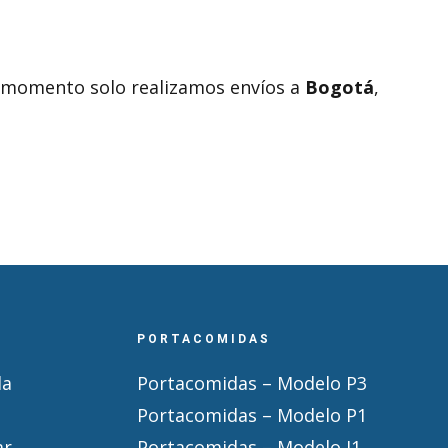
el momento solo realizamos envíos a
Bogotá
,
PORTACOMIDAS
la
Portacomidas – Modelo P3
Portacomidas – Modelo P1
ar
Portacomidas – Modelo J1