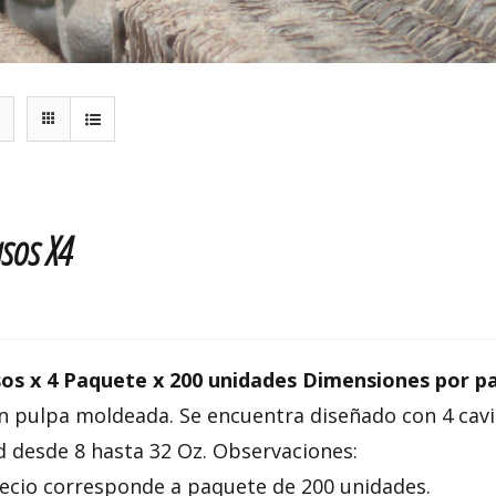
sos X4
os x 4 Paquete x 200 unidades Dimensiones por pa
en pulpa moldeada. Se encuentra diseñado con 4 cav
d desde 8 hasta 32 Oz. Observaciones:
recio corresponde a paquete de 200 unidades.