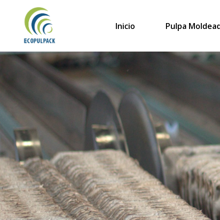
Saltar
al
Inicio
Pulpa Moldea
contenido