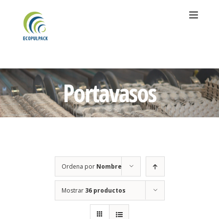
Saltar
al
contenido
Portavasos
Ordena por
Nombre
Mostrar
36 productos