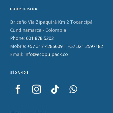
ECOPULPACK
Briceño Vía Zipaquirá Km 2 Tocancipá
Cundinamarca - Colombia
Phone:
601 878 5202
Mobile:
+57 317 4285609 | +57 321 2597182
Email:
info@ecopulpack.co
SÍGANOS