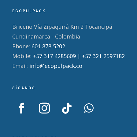
ECOPULPACK
Briceño Vía Zipaquirá Km 2 Tocancipá
Cundinamarca - Colombia
Phone:
601 878 5202
Mobile:
+57 317 4285609 | +57 321 2597182
Email:
info@ecopulpack.co
SÍGANOS