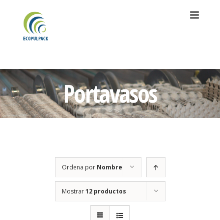
Saltar
al
contenido
Portavasos
Ordena por
Nombre
Mostrar
12 productos