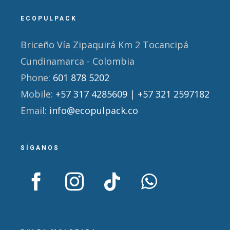
ECOPULPACK
Briceño Vía Zipaquirá Km 2 Tocancipá
Cundinamarca - Colombia
Phone:
601 878 5202
Mobile:
+57 317 4285609 | +57 321 2597182
Email:
info@ecopulpack.co
SÍGANOS